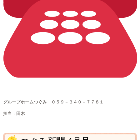
グループホームつぐみ ０５９－３４０－７７８１
担当：田木