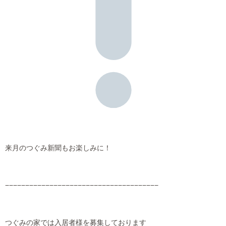
来月のつぐみ新聞もお楽しみに！
−−−−−−−−−−−−−−−−−−−−−−−−−−−−−−−−−−−−−−
つぐみの家では入居者様を募集しております