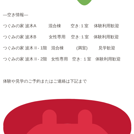
―空き情報―
つぐみの家 波木A 混合棟 空き:１室 体験利用歓迎
つぐみの家 波木B 女性専用 空き:１室 体験利用歓迎
つぐみの家 波木Ⅱ- 1階 混合棟 (満室) 見学歓迎
つぐみの家 波木Ⅱ- 2階 女性専用 空き: １室 体験利用歓迎
体験や見学のご予約またはご連絡は下記まで