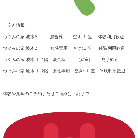
―空き情報―
つぐみの家 波木A 混合棟 空き:１ 室 体験利用歓迎
つぐみの家 波木B 女性専用 空き:１室 体験利用歓迎
つぐみの家 波木Ⅱ- 1階 混合棟 (満室) 見学歓迎
つぐみの家 波木Ⅱ- 2階 女性専用 空き: １ 室 体験利用歓迎
体験や見学のご予約またはご連絡は下記まで