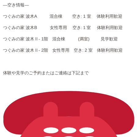
―空き情報―
つぐみの家 波木A 混合棟 空き: 1 室 体験利用歓迎
つぐみの家 波木B 女性専用 空き:１室 体験利用歓迎
つぐみの家 波木Ⅱ- 1階 混合棟 (満室) 見学歓迎
つぐみの家 波木Ⅱ- 2階 女性専用 空き: 2 室 体験利用歓迎
体験や見学のご予約またはご連絡は下記まで