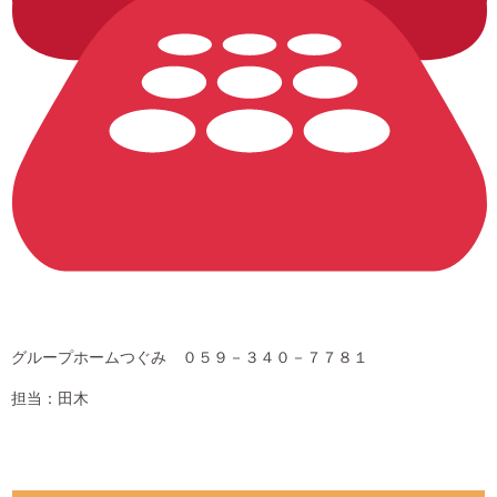
グループホームつぐみ ０５９－３４０－７７８１
担当：田木