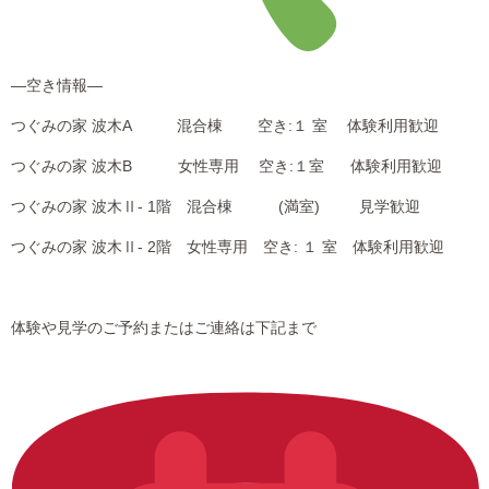
―空き情報―
つぐみの家 波木A 混合棟 空き:１ 室 体験利用歓迎
つぐみの家 波木B 女性専用 空き:１室 体験利用歓迎
つぐみの家 波木Ⅱ- 1階 混合棟 (満室) 見学歓迎
つぐみの家 波木Ⅱ- 2階 女性専用 空き: １ 室 体験利用歓迎
体験や見学のご予約またはご連絡は下記まで