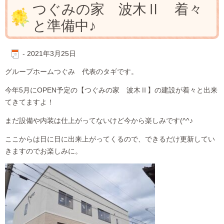
つぐみの家 波木Ⅱ 着々
と準備中♪
-
2021年3月25日
グループホームつぐみ 代表のタギです。
今年5月にOPEN予定の【つぐみの家 波木Ⅱ】の建設が着々と出来
てきてますよ！
まだ設備や内装は仕上がってないけど今から楽しみです(^^♪
ここからは日に日に出来上がってくるので、できるだけ更新してい
きますのでお楽しみに。